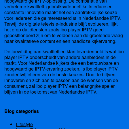
hoogwaardige IPTV-oplossing. De combinatie van
verbeterde kwaliteit, gebruiksvriendelijke interface en
constante innovatie maakt het een aantrekkelijke keuze
voor iedereen die geïnteresseerd is in Nederlandse IPTV.
Terwijl de digitale televisie-industrie blijft evolueren, lijkt
het erop dat diensten zoals Ibo player IPTV goed
gepositioneerd zijn om te voldoen aan de groeiende vraag
naar kwalitatieve content en een naadloze kijkervaring.
De toewijding aan kwaliteit en klanttevredenheid is wat Ibo
player IPTV onderscheidt van andere aanbieders in de
markt. Voor Nederlandse kijkers die een betrouwbare en
hoogwaardige IPTV-ervaring zoeken, is Ibo player IPTV
zonder twijfel een van de beste keuzes. Door te blijven
innoveren en zich aan te passen aan de wensen van de
consument, zal Ibo player IPTV een belangrijke speler
blijven in de toekomst van Nederlandse IPTV.
Blog categories
Lifestyle