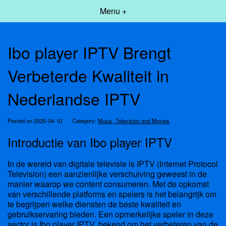
Menu +
Ibo player IPTV Brengt
Verbeterde Kwaliteit in
Nederlandse IPTV
Posted on 2025-04-10
Category:
Music, Television and Movies
Introductie van Ibo player IPTV
In de wereld van digitale televisie is IPTV (Internet Protocol
Television) een aanzienlijke verschuiving geweest in de
manier waarop we content consumeren. Met de opkomst
van verschillende platforms en spelers is het belangrijk om
te begrijpen welke diensten de beste kwaliteit en
gebruikservaring bieden. Een opmerkelijke speler in deze
sector is
Ibo player IPTV
, bekend om het verbeteren van de