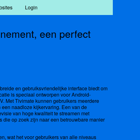
bsites
Login
nement, een perfect
ebreide en gebruiksvriendelijke interface biedt om
catie is speciaal ontworpen voor Android-
PTV. Met Tivimate kunnen gebruikers meerdere
n een naadloze kijkervaring. Een van de
evisie van hoge kwaliteit te streamen met
rs die op zoek zijn naar een betrouwbare manier
ren, wat het voor gebruikers van alle niveaus