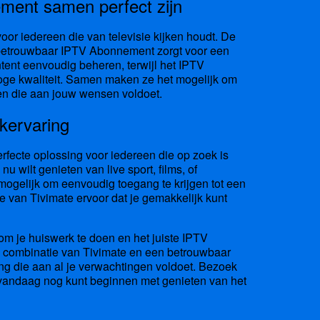
ment samen perfect zijn
r iedereen die van televisie kijken houdt. De
n betrouwbaar IPTV Abonnement zorgt voor een
tent eenvoudig beheren, terwijl het IPTV
oge kwaliteit. Samen maken ze het mogelijk om
ren die aan jouw wensen voldoet.
jkervaring
fecte oplossing voor iedereen die op zoek is
nu wilt genieten van live sport, films, of
mogelijk om eenvoudig toegang te krijgen tot een
e van Tivimate ervoor dat je gemakkelijk kunt
 om je huiswerk te doen en het juiste IPTV
te combinatie van Tivimate en een betrouwbaar
ng die aan al je verwachtingen voldoet. Bezoek
 vandaag nog kunt beginnen met genieten van het