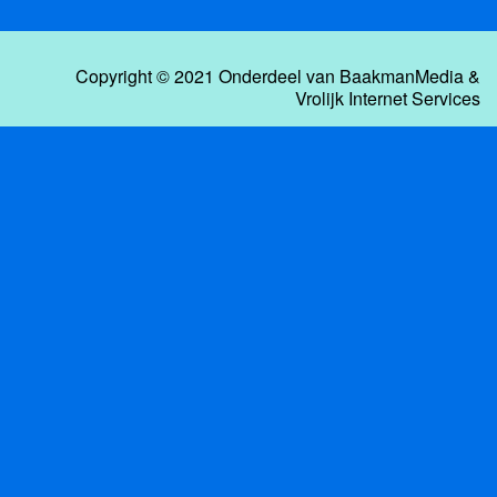
Copyright © 2021 Onderdeel van
BaakmanMedia
&
Vrolijk Internet Services