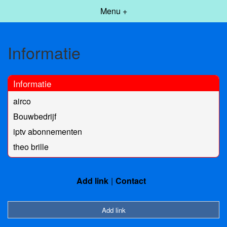
Menu +
Informatie
Informatie
airco
Bouwbedrijf
iptv abonnementen
theo brille
Add link
Contact
Add link