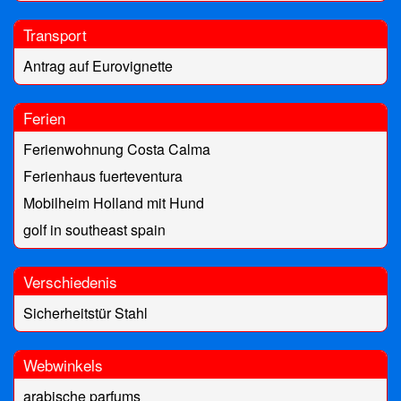
Transport
Antrag auf Eurovignette
Ferien
Ferienwohnung Costa Calma
Ferienhaus fuerteventura
Mobilheim Holland mit Hund
golf in southeast spain
Verschiedenis
Sicherheitstür Stahl
Webwinkels
arabische parfums