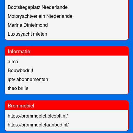
Bootsliegeplatz Niederlande
Motoryachtverleih Niederlande
Marina Dintelmond
Luxusyacht mieten
Informatie
airco
Bouwbedrijf
iptv abonnementen
theo brille
Brommobiel
https://brommobiel.picobit.nl/
https://brommobielaanbod.nl/