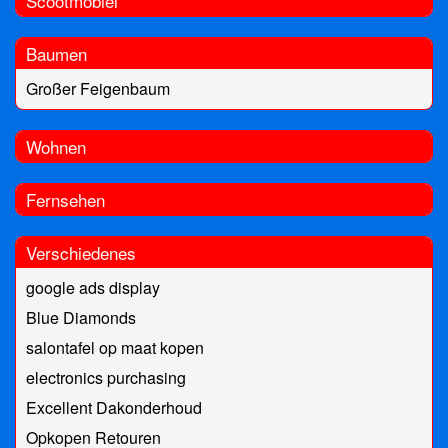
Scootmobiel
Baumen
Großer Feigenbaum
Wohnen
Fernsehen
Verschiedenes
google ads display
Blue Diamonds
salontafel op maat kopen
electronics purchasing
Excellent Dakonderhoud
Opkopen Retouren