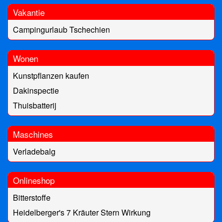
Vakantie
Campingurlaub Tschechien
Wonen
Kunstpflanzen kaufen
Dakinspectie
Thuisbatterij
Maschines
Verladebalg
Onlineshop
Bitterstoffe
Heidelberger's 7 Kräuter Stern Wirkung