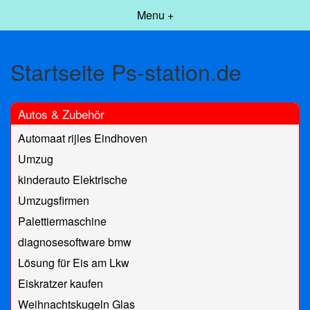
Menu +
Startseite Ps-station.de
Autos & Zubehör
Automaat rijles Eindhoven
Umzug
kinderauto Elektrische
Umzugsfirmen
Palettiermaschine
diagnosesoftware bmw
Lösung für Eis am Lkw
Eiskratzer kaufen
Weihnachtskugeln Glas