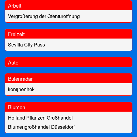
Arbeit
Vergrößerung der Ofentüröffnung
Freizeit
Sevilla City Pass
Auto
Buienradar
konijnenhok
Blumen
Holland Pflanzen Großhandel
Blumengroßhandel Düsseldorf