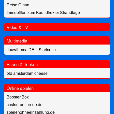
Reise Oman
Immobilien zum Kauf direkter Strandlage
Video & TV
Multimedia
Jouwthema.DE – Startseite
Essen & Trinken
old amsterdam cheese
Online spielen
Booster Box
casino-online-de.de
spielenohneeinzahlung.de