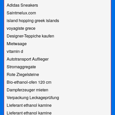
Adidas Sneakers
Saintmelux.com
island hopping greek islands
voyagiste grece
Designer-Teppiche kaufen
Mietwaage
vitamin d
Autotransport Auflieger
Stromaggregate
Rote Ziegelsteine
Bio-ethanol-ofen 120 cm
Dampferzeuger mieten
Verpackung Leckageprüfung
Lieferant ethanol kamine
Lieferant ethanol kamine