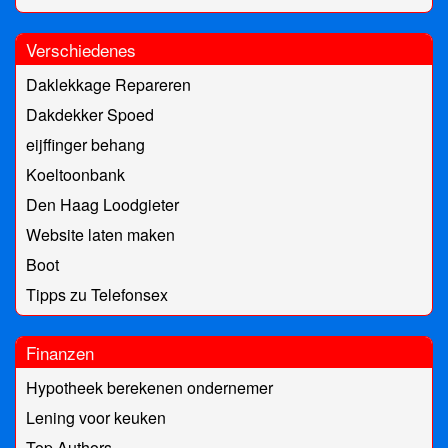
Verschiedenes
Daklekkage Repareren
Dakdekker Spoed
eijffinger behang
Koeltoonbank
Den Haag Loodgieter
Website laten maken
Boot
Tipps zu Telefonsex
Finanzen
Hypotheek berekenen ondernemer
Lening voor keuken
Top Authors