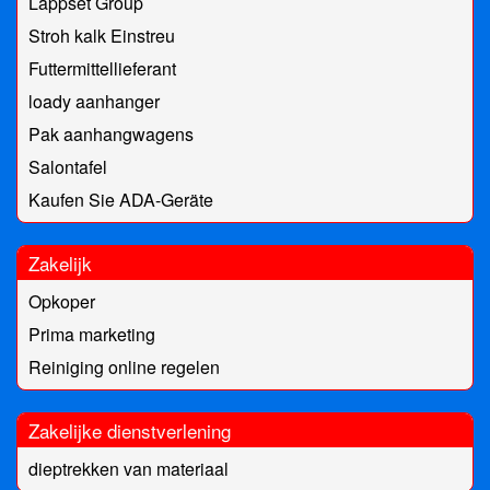
Lappset Group
Stroh kalk Einstreu
Futtermittellieferant
loady aanhanger
Pak aanhangwagens
Salontafel
Kaufen Sie ADA-Geräte
Zakelijk
Opkoper
Prima marketing
Reiniging online regelen
Zakelijke dienstverlening
dieptrekken van materiaal