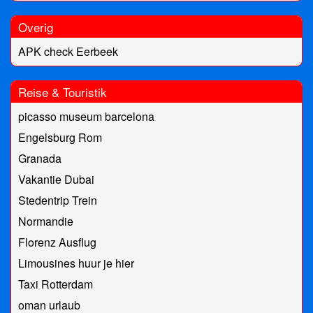
Overig
APK check Eerbeek
Reise & Touristik
picasso museum barcelona
Engelsburg Rom
Granada
Vakantie Dubai
Stedentrip Trein
Normandie
Florenz Ausflug
Limousines huur je hier
Taxi Rotterdam
oman urlaub