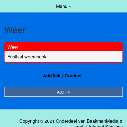
Menu +
Weer
Weer
Festival weercheck
Add link
Contact
Add link
Copyright © 2021 Onderdeel van
BaakmanMedia
&
Vrolijk Internet Services